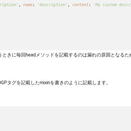
ription'
, 
name
: 
'description'
, 
content
: 
'My custom descr
ときに毎回headメソッドを記載するのは漏れの原因となるため
なOGPタグを記載したmixinを書きのように記載します。