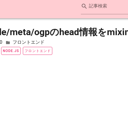
記事検索
title/meta/ogpのhead情報
0
フロントエンド
フロントエンド
NODE.JS