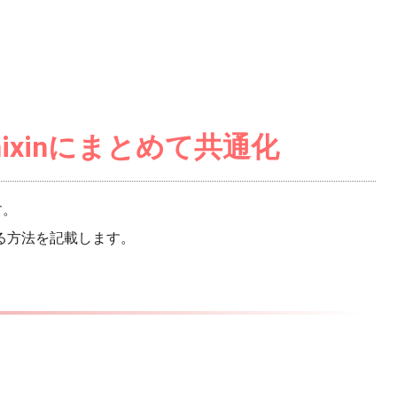
情報をmixinにまとめて共通化
す。
する方法を記載します。