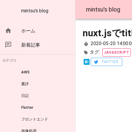
mintsu's blog
mintsu's blog
nuxt.jsで
ホーム
2020-05-20 14:00:0
新着記事
タグ:
JAVASCRIPT
カテゴリ
TWITTER
AWS
書評
日記
Flutter
フロントエンド
画像処理