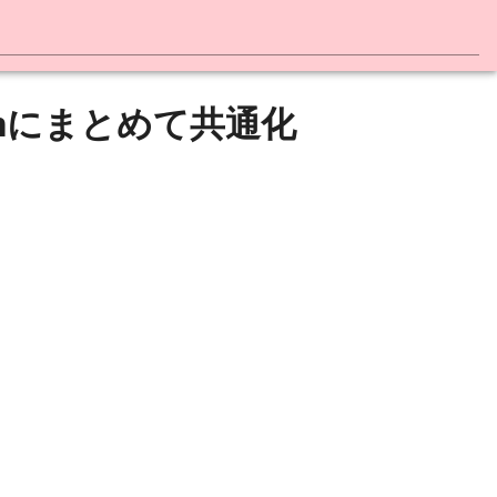
をmixinにまとめて共通化