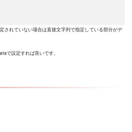
定されていない場合は直接文字列で指定している部分がデ
Dataで設定すれば良いです。