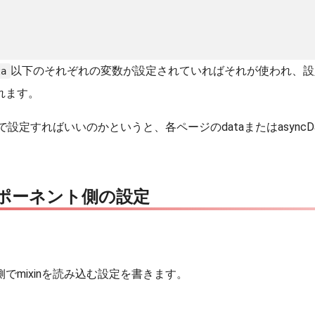
以下のそれぞれの変数が設定されていればそれが使われ、設
ta
れます。
設定すればいいのかというと、各ページのdataまたはasync
ポーネント側の設定
でmixinを読み込む設定を書きます。