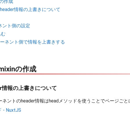
inの作成
header情報の上書きについて
ネント側の設定
込む
ーネント側で情報を上書きする
mixinの作成
er情報の上書きについて
eコンポーネントのheader情報はheadメソッドを使うことでページ
 - NuxtJS