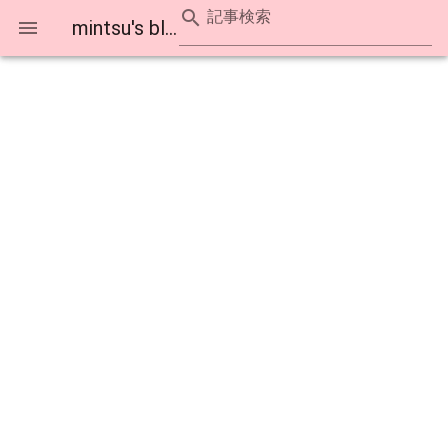
記事検索
mintsu's blog