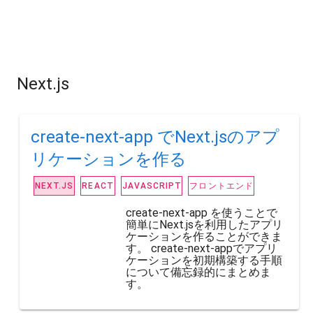
Next.js
create-next-app でNext.jsのアプ
リケーションを作る
フロントエンド
NEXT.JS
REACT
JAVASCRIPT
create-next-app を使うことで
簡単にNext.jsを利用したアプリ
ケーションを作ることができま
す。 create-next-appでアプリ
ケーションを初期構築する手順
について備忘録的にまとめま
す。