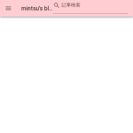
記事検索
mintsu's blog