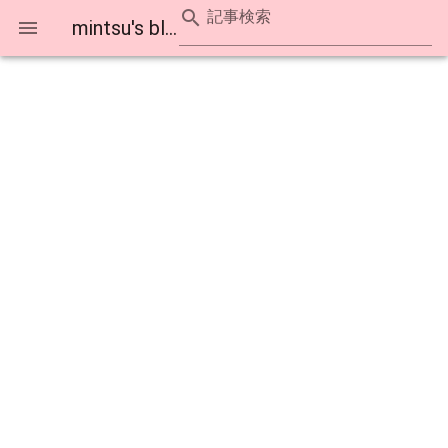
記事検索
mintsu's blog