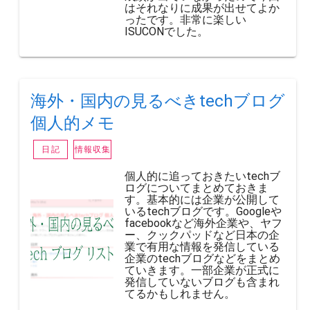
はそれなりに成果が出せてよか
ったです。非常に楽しい
ISUCONでした。
海外・国内の見るべきtechブログ
個人的メモ
日記
情報収集
個人的に追っておきたいtechブ
ログについてまとめておきま
す。基本的には企業が公開して
いるtechブログです。Googleや
facebookなど海外企業や、ヤフ
ー、クックパッドなど日本の企
業で有用な情報を発信している
企業のtechブログなどをまとめ
ていきます。一部企業が正式に
発信していないブログも含まれ
てるかもしれません。