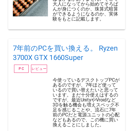
大人になってから始めてそろば
んが身につくのか、珠算式暗算
ができるようになるのか、実体
験をもとに記載します。
7年前のPCを買い換える。 Ryzen
3700X GTX 1660Super
レビュー
PC
今使っているデスクトップPCが
あるのですが、7年ほど使って
いるので買い替えたいと思って
います。まだ十分使えはするの
ですが、最近UnityやVroidなど
3Dを触る機会も増えスペック不
足を感じることや、流石に7年
前のPCだと電源ユニットの心配
などもあるので、この機に買い
換えることにしました。