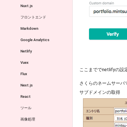
Nuxt.js
フロントエンド
Markdown
Google Analytics
Netlify
Vuex
ここまででnetlifyの
Flux
さくらのネームサーバでサ
Next.js
サブドメインの取得
React
ツール
画像処理