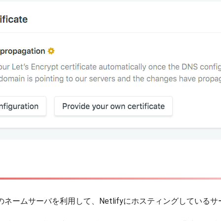
さくらのネームサーバを利用して、Netlifyにホスティングして