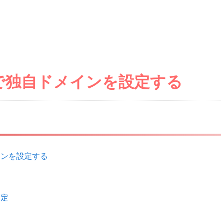
ifyで独自ドメインを設定する
メインを設定する
設定