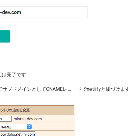
設定は完了です
ブドメインとしてCNAMEレコードでnetlifyと紐づけます