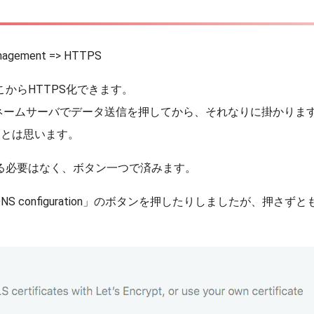
anagement => HTTPS
こからHTTPS化できます。
raのネームサーバでデータ送信を押してから、それなりに掛かりま
るとは思います。
る必要はなく、ボタン一つで済みます。
 DNS configuration」のボタンを押したりしましたが、