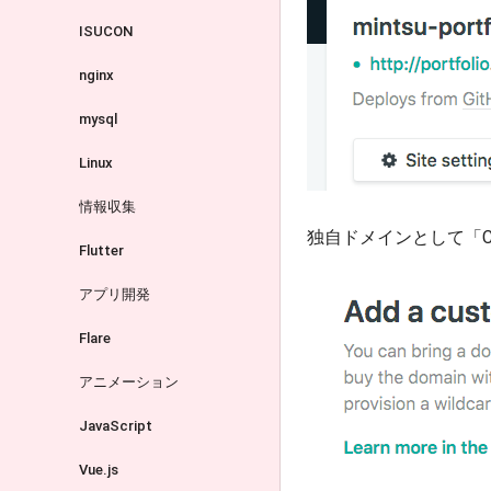
ISUCON
nginx
mysql
Linux
情報収集
独自ドメインとして「Cust
Flutter
アプリ開発
Flare
アニメーション
JavaScript
Vue.js