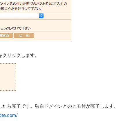
をクリックします。
透したら完了です。独自ドメインとのヒモ付が完了します。
-dev.com/