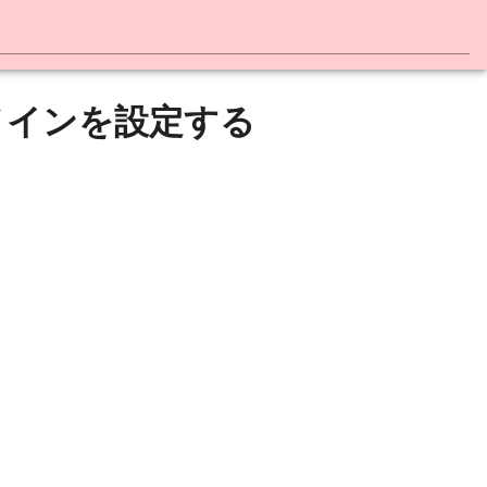
ドメインを設定する