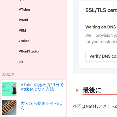
VTuber
VRoid
VRM
vtuber
VRoidStudio
3D
人気記事
VTuberの始め方! 1日で
最後に
Vtuberになる方法
大人から始めるそろば
今回はNetlifyと
ん