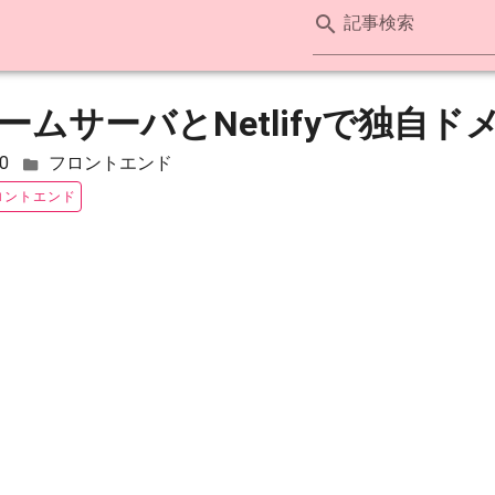
記事検索
ームサーバとNetlifyで独自
0
フロントエンド
ロントエンド