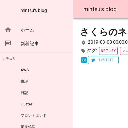
mintsu's blog
mintsu's blog
さくらのネ
ホーム
2019-03-08 00:00:0
新着記事
タグ:
フ
NETLIFY
カテゴリ
TWITTER
AWS
書評
日記
Flutter
フロントエンド
画像処理