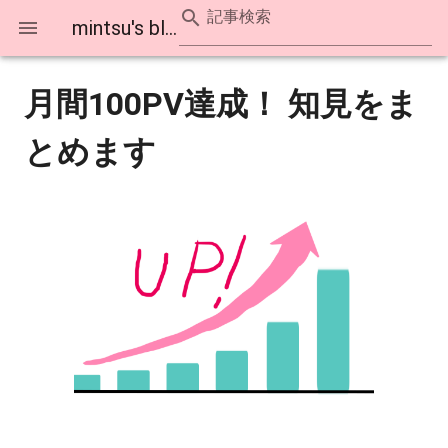
記事検索
mintsu's blog
月間100PV達成！ 知見をま
とめます